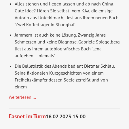
Alles stehen und liegen lassen und ab nach China!
Gute Idee? Hören Sie selbst! Vero KAa, die emsige
Autorin aus Unterkirnach, liest aus ihrem neuen Buch
'Zwei Kofferträger in Shanghai'.
Jammern ist auch keine Lösung. Zwanzig Jahre
Schmerzen und keine Diagnose. Gabriele Spiegelberg
liest aus ihrem autobiografisches Buch 'Lena
aufgeben ... niemals'
Die Belletristik des Abends bedient Dietmar Schlau.
Seine fiktionalen Kurzgeschichten von einem
Freiheitskämpfer dessen Seele zerreißt und von
einem
Autoren
Weiterlesen …
lesen
quer
Fasnet im Turm
16.02.2023 15:00
Beet