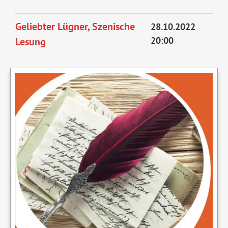
Enrico
kommt
Geliebter Lügner, Szenische
28.10.2022
20:00
Lesung