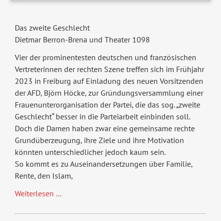
Das zweite Geschlecht
Dietmar Berron-Brena und Theater 1098
Vier der prominentesten deutschen und französischen
Vertreterinnen der rechten Szene treffen sich im Frühjahr
2023 in Freiburg auf Einladung des neuen Vorsitzenden
der AFD, Björn Höcke, zur Gründungsversammlung einer
Frauenunterorganisation der Partei, die das sog. „zweite
Geschlecht“ besser in die Parteiarbeit einbinden soll.
Doch die Damen haben zwar eine gemeinsame rechte
Grundüberzeugung, ihre Ziele und ihre Motivation
könnten unterschiedlicher jedoch kaum sein.
So kommt es zu Auseinandersetzungen über Familie,
Rente, den Islam,
Das
Weiterlesen …
zweite
Geschlecht