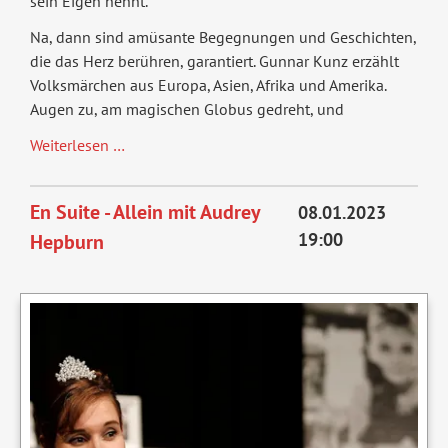
sein Eigen nennt.
Na, dann sind amüsante Begegnungen und Geschichten,
die das Herz berühren, garantiert. Gunnar Kunz erzählt
Volksmärchen aus Europa, Asien, Afrika und Amerika.
Augen zu, am magischen Globus gedreht, und
Ein
Weiterlesen …
Koffer
voller
En Suite - Allein mit Audrey
08.01.2023
Wunder
19:00
Hepburn