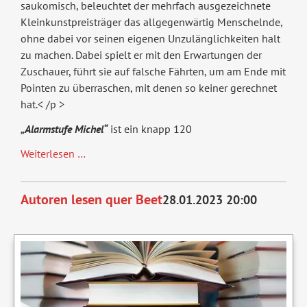
saukomisch, beleuchtet der mehrfach ausgezeichnete
Kleinkunstpreisträger das allgegenwärtig Menschelnde,
ohne dabei vor seinen eigenen Unzulänglichkeiten halt
zu machen. Dabei spielt er mit den Erwartungen der
Zuschauer, führt sie auf falsche Fährten, um am Ende mit
Pointen zu überraschen, mit denen so keiner gerechnet
hat.< /p >
„Alarmstufe Michel“
ist ein knapp 120
Alarmstufe
Weiterlesen …
Michel
Autoren lesen quer Beet
28.01.2023 20:00