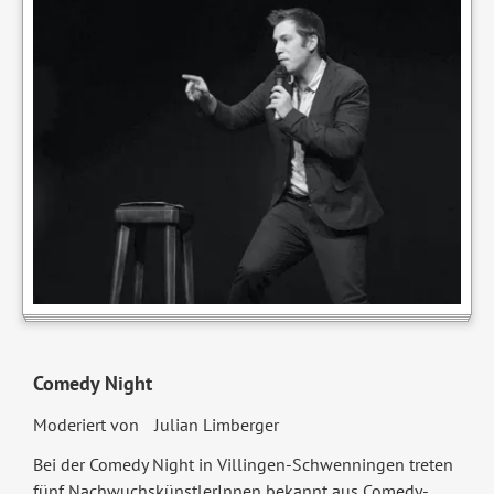
Comedy Night
Moderiert von Julian Limberger
Bei der Comedy Night in Villingen-Schwenningen treten
fünf NachwuchskünstlerInnen bekannt aus Comedy-