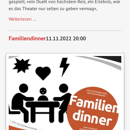
gespielt, »ein Duett von höchstem Reiz, ein Erlebnis, wie
es das Theater nur selten zu geben vermag«,
Geliebter
Weiterlesen …
Lügner,
Szenische
Familiendinner
11.11.2022 20:00
Lesung