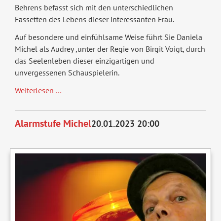
Behrens befasst sich mit den unterschiedlichen
Fassetten des Lebens dieser interessanten Frau.
Auf besondere und einfühlsame Weise führt Sie Daniela
Michel als Audrey ,unter der Regie von Birgit Voigt, durch
das Seelenleben dieser einzigartigen und
unvergessenen Schauspielerin.
En
Weiterlesen …
Suite
-
Alarmstufe Michel
20.01.2023 20:00
Allein
mit
Audrey
Hepburn