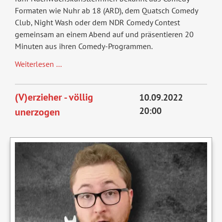
Formaten wie Nuhr ab 18 (ARD), dem Quatsch Comedy
Club, Night Wash oder dem NDR Comedy Contest
gemeinsam an einem Abend auf und präsentieren 20
Minuten aus ihren Comedy-Programmen.
Comedy
Weiterlesen …
Night
September
(V)erzieher - völlig
10.09.2022
2022
20:00
unerzogen