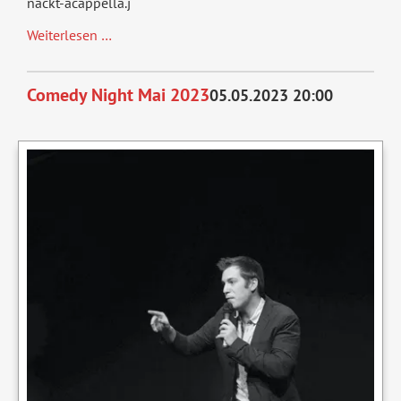
nackt-acappella.j
NAckt:
Weiterlesen …
A
Capella
Comedy Night Mai 2023
05.05.2023 20:00