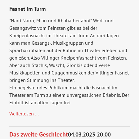
Fasnet im Turm
"Narri Narro, Miau und Rhabarber ahoi". Wort- und
Gesangswitz vom Feinsten gibt es bei der
Kneipenfasnacht im Theater am Turm. An drei Tagen
kann man Gesangs-, Musikgruppen und
Sprachakrobaten auf der Bühne im Theater erleben und
genießen. Also Villinger Kneipen­fasnacht vom Feinsten.
Aber auch Stachis, Wuscht, Glonkis oder diverse
Musikkapellen und Guggenmusiken der Villinger Fasnet
bringen Stimmung ins Theater.
Ein begeisterndes Publikum macht die Fasnacht im
Theater am Turm zu einem unvergesslichen Erlebnis. Der
Eintritt ist an allen Tagen frei.
Fasnet
Weiterlesen …
im
Turm
Das zweite Geschlecht
04.03.2023 20:00