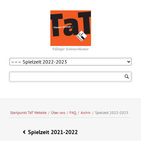
Villinger Sommertheater
Navigation
überspringen
Startpunkt TaT Website
/
Über uns
/
FAQ
/
Archiv
/
Spielzeit 2022-2023
Spielzeit 2021-2022