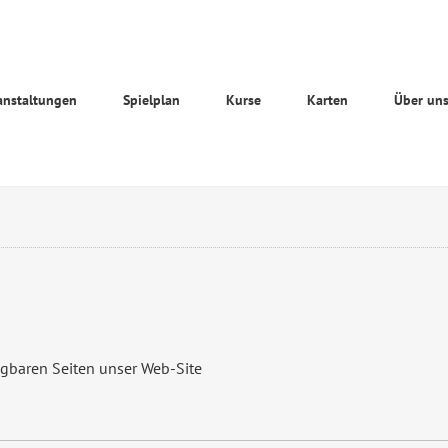
anstaltungen
Spielplan
Kurse
Karten
Über un
ügbaren Seiten unser Web-Site