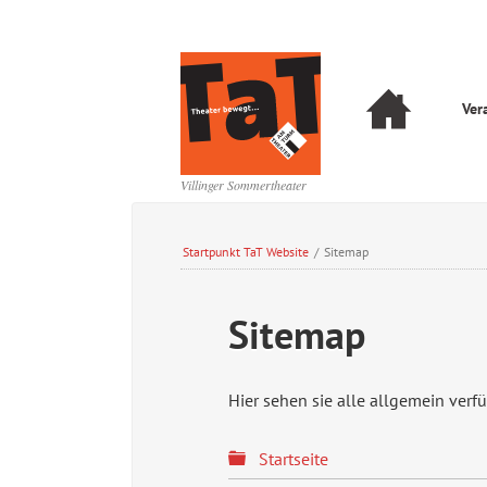
Navigation
Ver
überspringen
Navigation
überspringen
Villinger Sommertheater
Startpunkt TaT Website
/
Sitemap
Sitemap
Hier sehen sie alle allgemein verf
Startseite