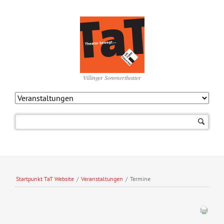
Villinger Sommertheater
Navigation
überspringen
Startpunkt TaT Website
/
Veranstaltungen
/
Termine