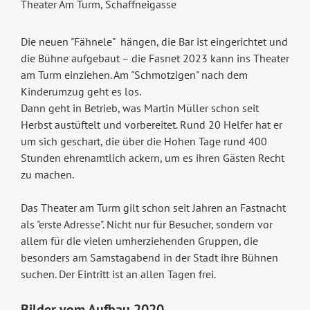
Theater Am Turm, Schaffneigasse
Die neuen "Fähnele" hängen, die Bar ist eingerichtet und
die Bühne aufgebaut – die Fasnet 2023 kann ins Theater
am Turm einziehen. Am "Schmotzigen" nach dem
Kinderumzug geht es los.
Dann geht in Betrieb, was Martin Müller schon seit
Herbst austüftelt und vorbereitet. Rund 20 Helfer hat er
um sich geschart, die über die Hohen Tage rund 400
Stunden ehrenamtlich ackern, um es ihren Gästen Recht
zu machen.
Das Theater am Turm gilt schon seit Jahren an Fastnacht
als "erste Adresse". Nicht nur für Besucher, sondern vor
allem für die vielen umherziehenden Gruppen, die
besonders am Samstagabend in der Stadt ihre Bühnen
suchen. Der Eintritt ist an allen Tagen frei.
Bilder vom Aufbau 2020