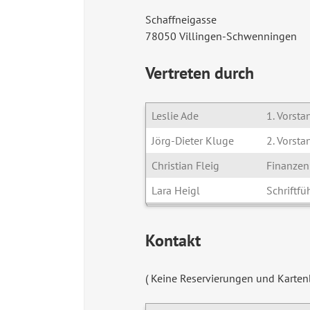
Schaffneigasse
78050 Villingen-Schwenningen
Vertreten durch
Leslie Ade
1. Vorsta
Jörg-Dieter Kluge
2. Vorsta
Christian Fleig
Finanzen
Lara Heigl
Schriftfü
Kontakt
( Keine Reservierungen und Karte