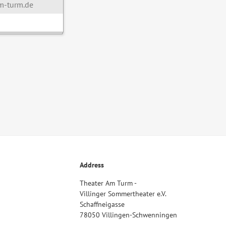
-turm.de
Address
Theater Am Turm -
Villinger Sommertheater e.V.
Schaffneigasse
78050 Villingen-Schwenningen