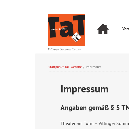
Navigation
Ver
überspringen
Navigation
überspringen
Villinger Sommertheater
Startpunkt TaT Website
/
Impressum
Impressum
Angaben gemäß § 5 T
Theater am Turm – Villinger Somme