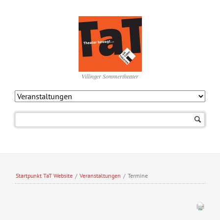
Villinger Sommertheater
Navigation
überspringen
Startpunkt TaT Website
/
Veranstaltungen
/
Termine