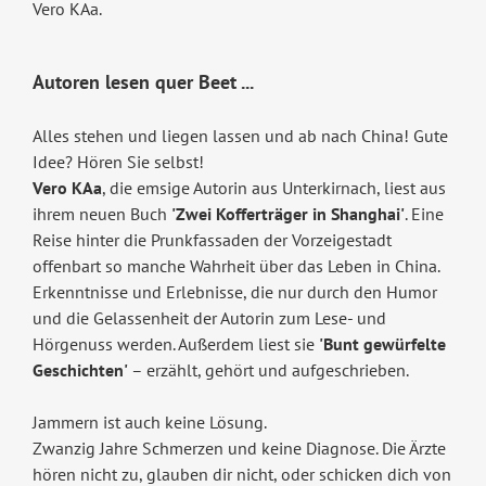
Vero KAa.
Autoren lesen quer Beet ...
Alles stehen und liegen lassen und ab nach China! Gute
Idee? Hören Sie selbst!
Vero KAa
, die emsige Autorin aus Unterkirnach, liest aus
ihrem neuen Buch
'Zwei Kofferträger in Shanghai'
. Eine
Reise hinter die Prunkfassaden der Vorzeigestadt
offenbart so manche Wahrheit über das Leben in China.
Erkenntnisse und Erlebnisse, die nur durch den Humor
und die Gelassenheit der Autorin zum Lese- und
Hörgenuss werden. Außerdem liest sie
'Bunt gewürfelte
Geschichten'
– erzählt, gehört und aufgeschrieben.
Jammern ist auch keine Lösung.
Zwanzig Jahre Schmerzen und keine Diagnose. Die Ärzte
hören nicht zu, glauben dir nicht, oder schicken dich von