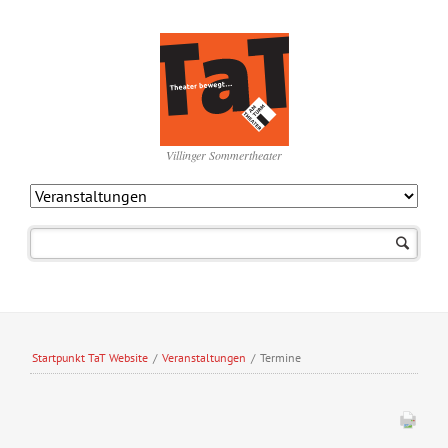
Villinger Sommertheater
Navigation
überspringen
Startpunkt TaT Website
/
Veranstaltungen
/
Termine