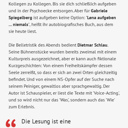
Kollegen zu Kollegen. Bis sie dich schließlich aufgeben
und in der Psychoecke entsorgen. Aber für
Gabriele
Spiegelberg
ist aufgeben keine Option:
'Lena aufgeben
... niemals'
, heißt ihr autobiografisches Buch, aus dem
sie heute liest.
Die Belletristik des Abends bedient
Dietmar Schlau
.
Seine Bühnenstücke wurden bereits zweimal mit einem
Kulturpreis ausgezeichnet, aber er kann auch fiktionale
Kurzgeschichten: Von einem Freiheitskämpfer dessen
Seele zerreißt, so dass er sich an zwei Orten gleichzeitig
befindet. Und von einem NS-Opfer auf der Suche nach
seinem Peiniger, gewaltlos aber sprachgewaltig. Der
Autor ist Schauspieler, er liest die Texte mit 'Voice-Acting',
und so wird nicht nur das 'Was', sondern auch das 'Wie'
zum Erlebnis.
Die Lesung ist eine