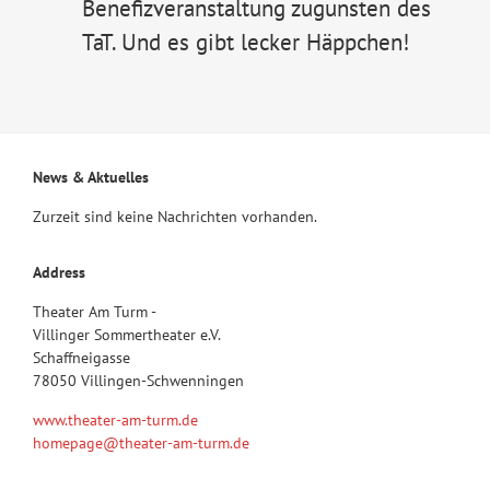
Benefizveranstaltung zugunsten des
TaT. Und es gibt lecker Häppchen!
News & Aktuelles
Zurzeit sind keine Nachrichten vorhanden.
Address
Theater Am Turm -
Villinger Sommertheater e.V.
Schaffneigasse
78050 Villingen-Schwenningen
www.theater-am-turm.de
homepage@theater-am-turm.de