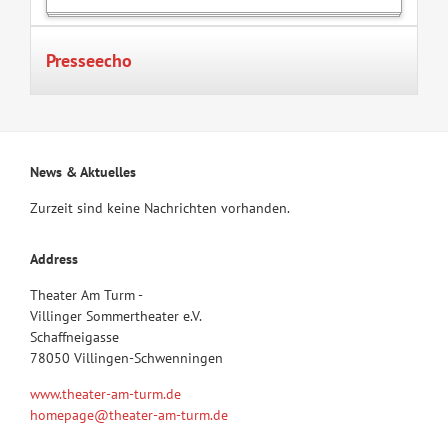
Presseecho
News & Aktuelles
Zurzeit sind keine Nachrichten vorhanden.
Address
Theater Am Turm -
Villinger Sommertheater e.V.
Schaffneigasse
78050 Villingen-Schwenningen
www.theater-am-turm.de
homepage@theater-am-turm.de