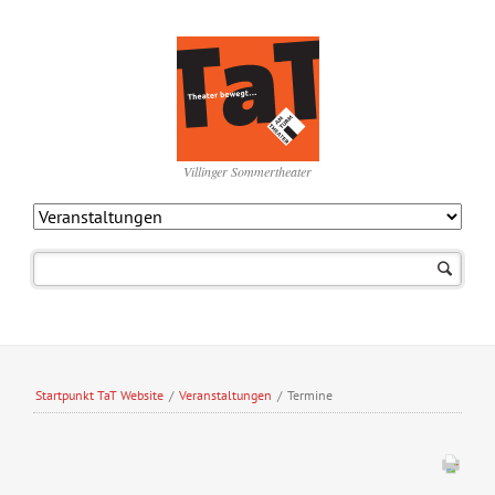
Villinger Sommertheater
Navigation
überspringen
Startpunkt TaT Website
/
Veranstaltungen
/
Termine