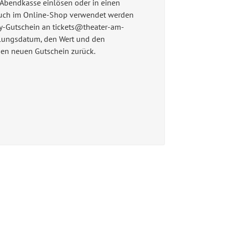
r Abendkasse einlösen oder in einen
auch im Online-Shop verwendet werden
y-Gutschein an tickets@theater-am-
ellungsdatum, den Wert und den
nen neuen Gutschein zurück.