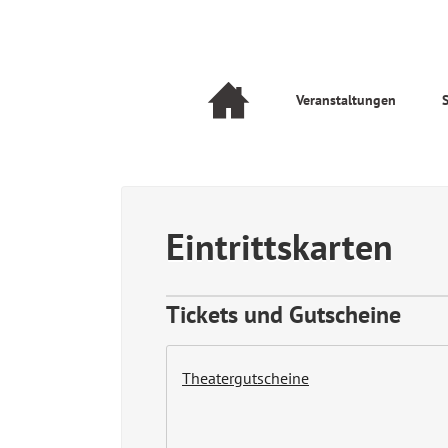
Navigation
Veranstaltungen
überspringen
Navigation
überspringen
Eintrittskarten
Tickets und Gutscheine
Theatergutscheine