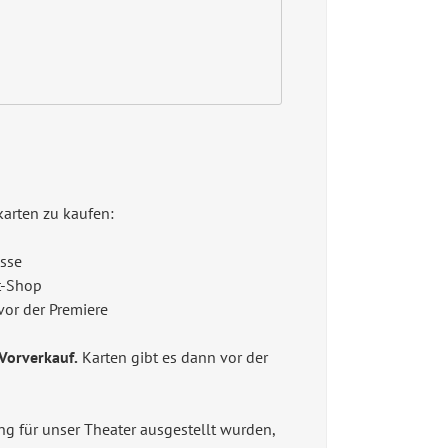
skarten zu kaufen:
asse
t-Shop
vor der Premiere
Vorverkauf.
Karten gibt es dann vor der
g für unser Theater ausgestellt wurden,