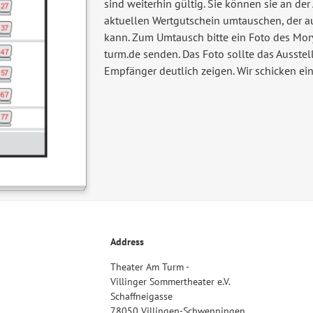
sind weiterhin gültig. Sie können sie an de
aktuellen Wertgutschein umtauschen, der 
kann. Zum Umtausch bitte ein Foto des Mor
turm.de senden. Das Foto sollte das Ausst
Empfänger deutlich zeigen. Wir schicken ei
Address
Theater Am Turm -
Villinger Sommertheater e.V.
Schaffneigasse
78050 Villingen-Schwenningen