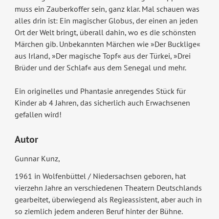
muss ein Zauberkoffer sein, ganz klar. Mal schauen was
alles drin ist: Ein magischer Globus, der einen an jeden
Ort der Welt bringt, überall dahin, wo es die schönsten
Märchen gib. Unbekannten Märchen wie »Der Bucklige«
aus Irland, »Der magische Topf« aus der Türkei, »Drei
Brüder und der Schlaf« aus dem Senegal und mehr.
Ein originelles und Phantasie anregendes Stück für
Kinder ab 4 Jahren, das sicherlich auch Erwachsenen
gefallen wird!
Autor
Gunnar Kunz,
1961 in Wolfenbüttel / Niedersachsen geboren, hat
vierzehn Jahre an verschiedenen Theatern Deutschlands
gearbeitet, überwiegend als Regieassistent, aber auch in
so ziemlich jedem anderen Beruf hinter der Bühne.