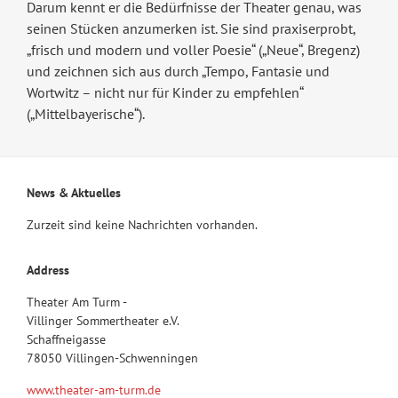
Darum kennt er die Bedürfnisse der Theater genau, was
seinen Stücken anzumerken ist. Sie sind praxiserprobt,
„frisch und modern und voller Poesie“ („Neue“, Bregenz)
und zeichnen sich aus durch „Tempo, Fantasie und
Wortwitz – nicht nur für Kinder zu empfehlen“
(„Mittelbayerische“).
News & Aktuelles
Zurzeit sind keine Nachrichten vorhanden.
Address
Theater Am Turm -
Villinger Sommertheater e.V.
Schaffneigasse
78050 Villingen-Schwenningen
www.theater-am-turm.de