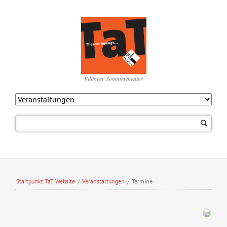
Villinger Sommertheater
Navigation
überspringen
Startpunkt TaT Website
/
Veranstaltungen
/
Termine