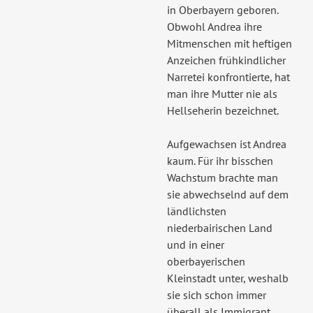
in Oberbayern geboren.
Obwohl Andrea ihre
Mitmenschen mit heftigen
Anzeichen frühkindlicher
Narretei konfrontierte, hat
man ihre Mutter nie als
Hellseherin bezeichnet.
Aufgewachsen ist Andrea
kaum. Für ihr bisschen
Wachstum brachte man
sie abwechselnd auf dem
ländlichsten
niederbairischen Land
und in einer
oberbayerischen
Kleinstadt unter, weshalb
sie sich schon immer
überall als Immigrant