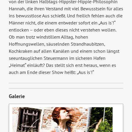
von der linken Halbtags-Hippster-Hippie-Philosophin
Hannah, die ihren Verstand mit viel Bewusstsein für alles
ins bewusstlose Aus schießt. Und freilich fehlen auch die
Männer nicht, die einem entweder sofort ein „Aus is'!“
entlocken – oder eben dieses nicht verstehen wollen.
Ob man trotz windstillem Alltag, hohen
Hoffnungswellen, säuselnden Strandhaubitzen,
Kochkraken auf allen Kanälen und einem schon längst
seeuntauglichen Steuermann im sicheren Hafen
„Heimat“ einläuft? Das stellt sich erst heraus, wenn es
auch am Ende dieser Show heißt: „Aus is'!“
Galerie