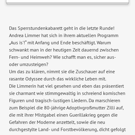
Das Sperrstundenkabarett geht in die letzte Runde!
Andrea Limmer hat sich in ihrem aktuellen Programm
„Aus is'!“ mit Anfang und Ende beschäftigt. Warum
schwankt man in der heutigen Zeit dauernd zwischen
Fern- und Heimweh? Wie schafft man es, sicher aus-
oder umzusteigen?
Um das zu klären, nimmt sie die Zuschauer auf eine
rasante Odyssee durch das wirkliche Leben mit.
Die Limmerin hat viel gesehen und eben das präsentiert
sie charmant wie stimmgewaltig in schreiend komischen
Figuren und tragisch-lustigen Liedern. Da marschieren
zum Beispiel die 80-jährige Adoptivgroßmutter Zilli auf,
die mit ihrer Mistgabel einen Guerillakrieg gegen die
Gefahren der Moderne anzettelt, sowie die neu
durchgestylte Land- und Forstbevölkerung, dicht gefolgt