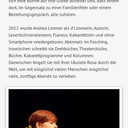
sich eine Bühne auf ihre Größe auswirkt und, dass einem
dort, im Gegensatz zu einer Familienfeier oder einem
Beziehungsgespräch, alle zuhören.
2012 wurde Andrea Limmer als d'Limmerin, Autorin,
Lesenbühnenelement, Flaneur, Kabarettistin und ohne
Smartphone wiedergeboren. Abermals im Fasching.
Inzwischen schreibt sie Drehbücher, Theaterstücke,
Bücher, Kabarettprogramme und Kolumnen.
Dazwischen tingelt sie mit ihrer Ukulele Rosa durch die
Welt, um mit möglichst vielen Menschen möglichst
viele, zünftige Abende zu verleben