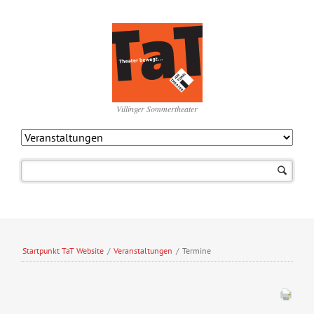
Villinger Sommertheater
Navigation
überspringen
Startpunkt TaT Website
/
Veranstaltungen
/
Termine