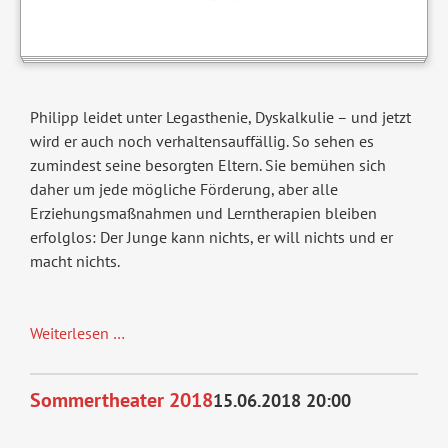
Philipp leidet unter Legasthenie, Dyskalkulie – und jetzt
wird er auch noch verhaltensauffällig. So sehen es
zumindest seine besorgten Eltern. Sie bemühen sich
daher um jede mögliche Förderung, aber alle
Erziehungsmaßnahmen und Lerntherapien bleiben
erfolglos: Der Junge kann nichts, er will nichts und er
macht nichts.
Villa
Weiterlesen …
Irrsinn
Sommertheater 2018
15.06.2018 20:00