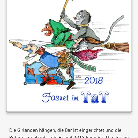
Die Girlanden hängen, die Bar ist eingerichtet und die
Bühne aufgebaut – die Fasnet 2018 kann ins Theater am