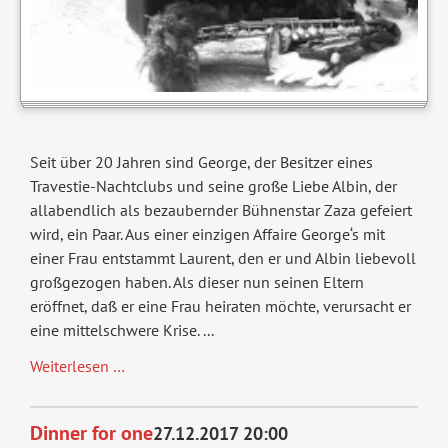
Seit über 20 Jahren sind George, der Besitzer eines
Travestie-Nachtclubs und seine große Liebe Albin, der
allabendlich als bezaubernder Bühnenstar Zaza gefeiert
wird, ein Paar. Aus einer einzigen Affaire George‘s mit
einer Frau entstammt Laurent, den er und Albin liebevoll
großgezogen haben. Als dieser nun seinen Eltern
eröffnet, daß er eine Frau heiraten möchte, verursacht er
eine mittelschwere Krise. ...
Ein
Weiterlesen …
Käfig
voller
Dinner for one
27.12.2017 20:00
Narren