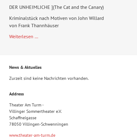
DER UNHEIMLICHE ](The Cat and the Canary)
Kriminalstück nach Motiven von John Willard
von Frank Thannhäuser
Sommertheater
Weiterlesen …
2018
News & Aktuelles
Zurzeit sind keine Nachrichten vorhanden.
Address
Theater Am Turm -
Villinger Sommertheater e.V.
Schaffneigasse
78050 Villingen-Schwenningen
www.theater-am-turm.de