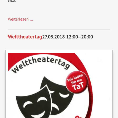
sitzt.
Boeing
Weiterlesen …
Boeing
Welttheatertag
27.03.2018 12:00–20:00