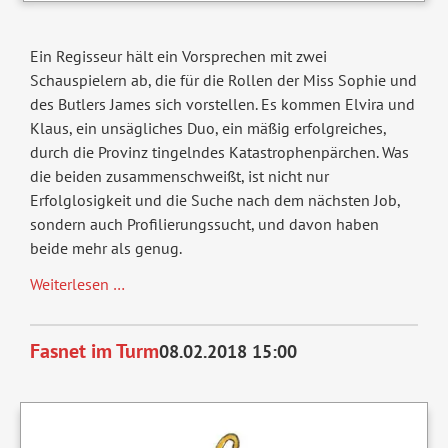
Ein Regisseur hält ein Vorsprechen mit zwei
Schauspielern ab, die für die Rollen der Miss Sophie und
des Butlers James sich vorstellen. Es kommen Elvira und
Klaus, ein unsägliches Duo, ein mäßig erfolgreiches,
durch die Provinz tingelndes Katastrophenpärchen. Was
die beiden zusammenschweißt, ist nicht nur
Erfolglosigkeit und die Suche nach dem nächsten Job,
sondern auch Profilierungssucht, und davon haben
beide mehr als genug.
Dinner
Weiterlesen …
for
one
Fasnet im Turm
08.02.2018 15:00