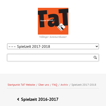
Villinger Sommertheater
Navigation
überspringen
Startpunkt TaT Website
/
Über uns
/
FAQ
/
Archiv
/
Spielzeit 2017-2018
Spielzeit 2016-2017