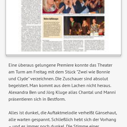
Eine überaus gelungene Premiere konnte das Theater
am Turm am Freitag mit dem Stück "Zwei wie Bonnie
und Clyde" verzeichnen. Die Zuschauer sind absolut
begeistert. Man kommt aus dem Lachen nicht heraus.
Alexandra Ben und Jörg Kluge alias Chantal und Manni
präsentieren sich in Bestform.
Alles ist dunkel, die Auftaktmelodie verheißt Gänsehaut,
alle warten gespannt. Schließlich hebt sich der Vorhang
– und es immer noch dunkel. Die Stimme einer