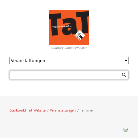
Villinger Sommertheater
Navigation
überspringen
Startpunkt TaT Website
/
Veranstaltungen
/
Termine