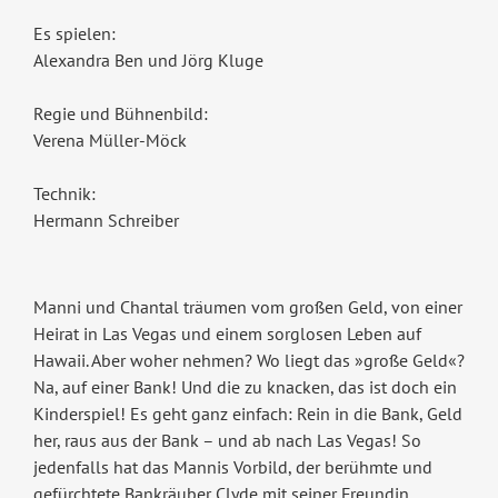
Es spielen:
Alexandra Ben und Jörg Kluge
Regie und Bühnenbild:
Verena Müller-Möck
Technik:
Hermann Schreiber
Manni und Chantal träumen vom großen Geld, von einer
Heirat in Las Vegas und einem sorglosen Leben auf
Hawaii. Aber woher nehmen? Wo liegt das »große Geld«?
Na, auf einer Bank! Und die zu knacken, das ist doch ein
Kinderspiel! Es geht ganz einfach: Rein in die Bank, Geld
her, raus aus der Bank – und ab nach Las Vegas! So
jedenfalls hat das Mannis Vorbild, der berühmte und
gefürchtete Bankräuber Clyde mit seiner Freundin