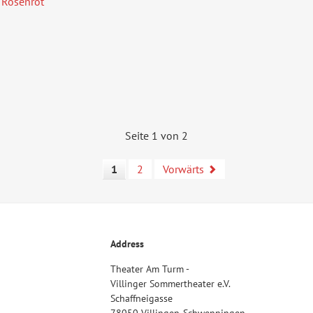
 Rosenrot
Seite 1 von 2
1
2
Vorwärts
Address
Theater Am Turm -
Villinger Sommertheater e.V.
Schaffneigasse