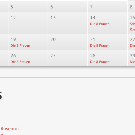
5
6
7
8
12
13
14
1
Die 8 Frauen
Sc
Ros
19
20
21
2
Die 8 Frauen
Die 8 Frauen
Die
26
27
28
2
Die 8 Frauen
Die 8 Frauen
Die
5
 Rosenrot