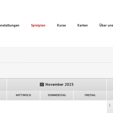
anstaltungen
Spielplan
Kurse
Karten
Über un
November 2025
MITTWOCH
DONNERSTAG
FREITAG
1