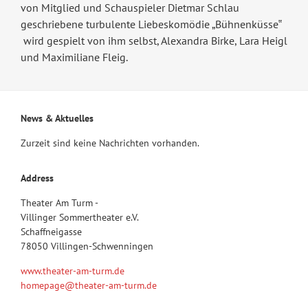
von Mitglied und Schauspieler Dietmar Schlau
geschriebene turbulente Liebeskomödie „Bühnenküsse‟
wird gespielt von ihm selbst, Alexandra Birke, Lara Heigl
und Maximiliane Fleig.
News & Aktuelles
Zurzeit sind keine Nachrichten vorhanden.
Address
Theater Am Turm -
Villinger Sommertheater e.V.
Schaffneigasse
78050 Villingen-Schwenningen
www.theater-am-turm.de
homepage@theater-am-turm.de