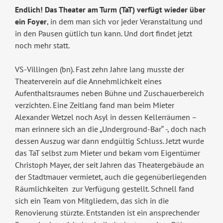
Endlich! Das Theater am Turm (TaT) verfügt wieder über
ein Foyer
, in dem man sich vor jeder Veranstaltung und
in den Pausen gütlich tun kann. Und dort findet jetzt
noch mehr statt.
VS-Villingen (bn). Fast zehn Jahre lang musste der
Theaterverein auf die Annehmlichkeit eines
Aufenthaltsraumes neben Bühne und Zuschauerbereich
verzichten. Eine Zeitlang fand man beim Mieter
Alexander Wetzel noch Asyl in dessen Kellerräumen –
man erinnere sich an die „Underground-Bar‟ -, doch nach
dessen Auszug war dann endgültig Schluss. Jetzt wurde
das TaT selbst zum Mieter und bekam vom Eigentümer
Christoph Mayer, der seit Jahren das Theatergebäude an
der Stadtmauer vermietet, auch die gegenüberliegenden
Räumlichkeiten zur Verfügung gestellt. Schnell fand
sich ein Team von Mitgliedern, das sich in die
Renovierung stürzte. Entstanden ist ein ansprechender