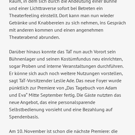
Raum, in dem sich durch die Andeutung einer Bühne
und einer Lichttraverse sofort bei Betreten ein
Theaterfeeling einstellt. Dort kann man nun wieder
Getränke und Knabbereien zu sich nehmen, ins Gespräch
mit anderen kommen und einen angenehmen
Theaterabend abrunden.
Darüber hinaus konnte das TaT nun auch Vorort sein
Bühnenlager und seinen Kostümfundus neu einrichten,
sogar Proben und interne Veranstaltungen durchführen.
Er könne sich auch noch weitere Nutzungen vorstellen,
sagt TaT-Vorsitzender Leslie Ade. Das neue Foyer wurde
pünktlich zur Premiere von „Das Tagebuch von Adam
und Eva‟ Mitte September fertig. Die Gäste nutzten das
neue Angebot, das eine personalsparende
Selbstbedienung vorsieht und eine Bezahlung auf
Spendenbasis.
Am 10. November ist schon die nächste Premiere: die