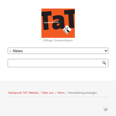
Villinger Sommertheater
Navigation
überspringen
Startpunkt TaT Website
/
Über uns
/
News
/
Newsbeitrag anzeigen