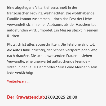
Eine abgelegene Villa, tief verschneit in der
französischen Provinz. Weihnachten. Die wohlhabende
Familie kommt zusammen – doch das Fest der Liebe
verwandelt sich in einen Albtraum, als der Hausherr tot
aufgefunden wird. Ermordet. Ein Messer steckt in seinem
Rücken.
Plötzlich ist alles abgeschnitten: Die Telefone sind tot,
die Autos fahruntüchtig, der Schnee versperrt jeden Weg
nach draußen. Die acht anwesenden Frauen – sieben
Verwandte, eine unerwartet auftauchende Fremde –
sitzen in der Falle. Der Mörder? Muss eine Mörderin sein.
Jede verdächtigt
Die
Weiterlesen …
8
Frauen
Der Krawattenclub
27.09.2025 20:00