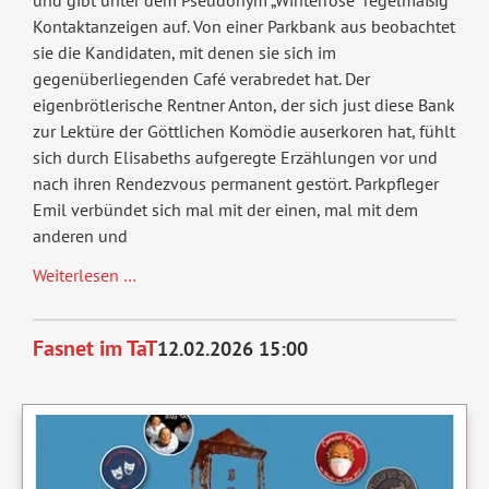
und gibt unter dem Pseudonym „Winterrose" regelmäßig
Kontaktanzeigen auf. Von einer Parkbank aus beobachtet
sie die Kandidaten, mit denen sie sich im
gegenüberliegenden Café verabredet hat. Der
eigenbrötlerische Rentner Anton, der sich just diese Bank
zur Lektüre der Göttlichen Komödie auserkoren hat, fühlt
sich durch Elisabeths aufgeregte Erzählungen vor und
nach ihren Rendezvous permanent gestört. Parkpfleger
Emil verbündet sich mal mit der einen, mal mit dem
anderen und
Winterrose
Weiterlesen …
Fasnet im TaT
12.02.2026 15:00