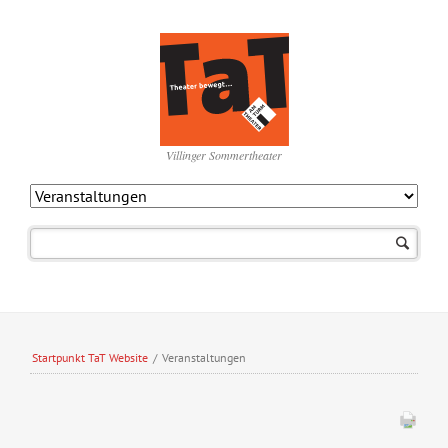
Villinger Sommertheater
Navigation
überspringen
Startpunkt TaT Website
/
Veranstaltungen