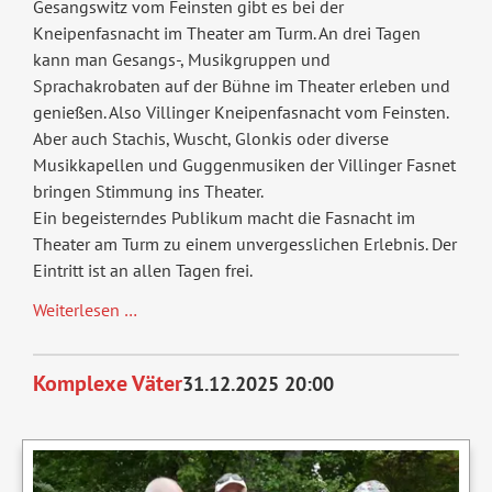
Gesangswitz vom Feinsten gibt es bei der
Kneipenfasnacht im Theater am Turm. An drei Tagen
kann man Gesangs-, Musikgruppen und
Sprachakrobaten auf der Bühne im Theater erleben und
genießen. Also Villinger Kneipen­fasnacht vom Feinsten.
Aber auch Stachis, Wuscht, Glonkis oder diverse
Musikkapellen und Guggenmusiken der Villinger Fasnet
bringen Stimmung ins Theater.
Ein begeisterndes Publikum macht die Fasnacht im
Theater am Turm zu einem unvergesslichen Erlebnis. Der
Eintritt ist an allen Tagen frei.
Fasnet
Weiterlesen …
im
TaT
Komplexe Väter
31.12.2025 20:00