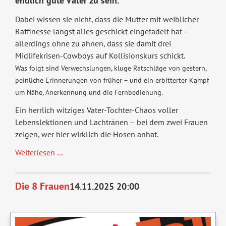
endlich gute Väter zu sein.
Dabei wissen sie nicht, dass die Mutter mit weiblicher
Raffinesse längst alles geschickt eingefädelt hat -
allerdings ohne zu ahnen, dass sie damit drei
Midlifekrisen-Cowboys auf Kollisionskurs schickt.
Was folgt sind Verwechslungen, kluge Ratschläge von gestern,
peinliche Erinnerungen von früher – und ein erbitterter Kampf
um Nähe, Anerkennung und die Fernbedienung.
Ein herrlich witziges Vater-Tochter-Chaos voller
Lebenslektionen und Lachtränen – bei dem zwei Frauen
zeigen, wer hier wirklich die Hosen anhat.
Komplexe
Weiterlesen …
Väter
Die 8 Frauen
14.11.2025 20:00