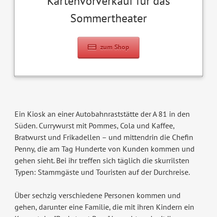
Kartenvorverkauf für das
Sommertheater
zum Shop
Ein Kiosk an einer Autobahnraststätte der A 81 in den
Süden. Currywurst mit Pommes, Cola und Kaffee,
Bratwurst und Frikadellen – und mittendrin die Chefin
Penny, die am Tag Hunderte von Kunden kommen und
gehen sieht. Bei ihr treffen sich täglich die skurrilsten
Typen: Stammgäste und Touristen auf der Durchreise.
Über sechzig verschiedene Personen kommen und
gehen, darunter eine Familie, die mit ihren Kindern ein