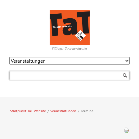
Villinger Sommertheater
Navigation
überspringen
Startpunkt TaT Website
/
Veranstaltungen
/
Termine