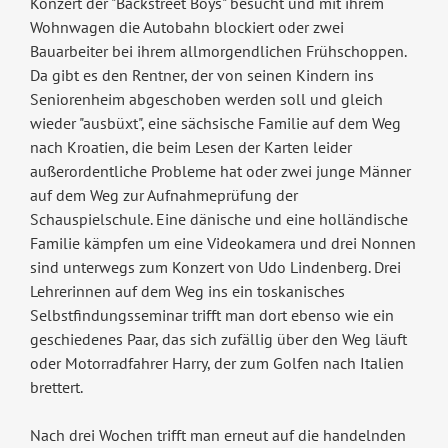
Konzert der "Backstreet Boys" besucht und mit ihrem
Wohnwagen die Autobahn blockiert oder zwei
Bauarbeiter bei ihrem allmorgendlichen Frühschoppen.
Da gibt es den Rentner, der von seinen Kindern ins
Seniorenheim abgeschoben werden soll und gleich
wieder "ausbüxt", eine sächsische Familie auf dem Weg
nach Kroatien, die beim Lesen der Karten leider
außerordentliche Probleme hat oder zwei junge Männer
auf dem Weg zur Aufnahmeprüfung der
Schauspielschule. Eine dänische und eine holländische
Familie kämpfen um eine Videokamera und drei Nonnen
sind unterwegs zum Konzert von Udo Lindenberg. Drei
Lehrerinnen auf dem Weg ins ein toskanisches
Selbstfindungsseminar trifft man dort ebenso wie ein
geschiedenes Paar, das sich zufällig über den Weg läuft
oder Motorradfahrer Harry, der zum Golfen nach Italien
brettert.
Nach drei Wochen trifft man erneut auf die handelnden