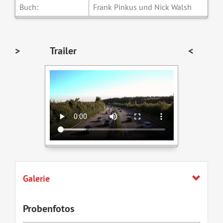
Buch:
Frank Pinkus und Nick Walsh
>
Trailer
<
Galerie
Probenfotos