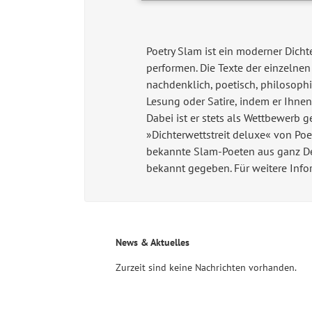
Poetry Slam ist ein moderner Dichte
performen. Die Texte der einzelnen
nachdenklich, poetisch, philosophi
Lesung oder Satire, indem er Ihnen
Dabei ist er stets als Wettbewerb g
»Dichterwettstreit deluxe« von Poe
bekannte Slam-Poeten aus ganz Deu
bekannt gegeben. Für weitere Info
News & Aktuelles
Zurzeit sind keine Nachrichten vorhanden.