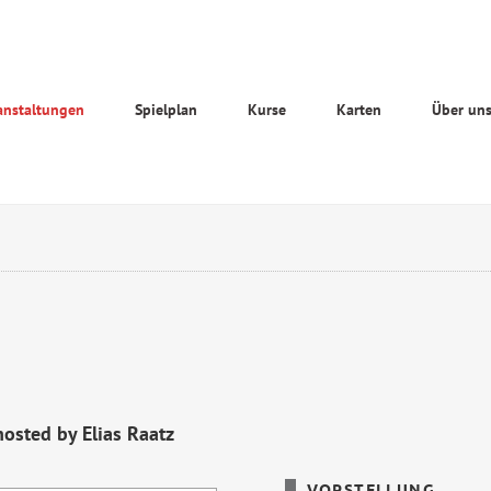
anstaltungen
Spielplan
Kurse
Karten
Über un
hosted by Elias Raatz