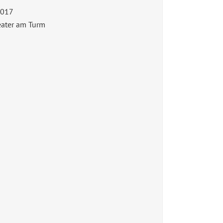
2017
ater am Turm