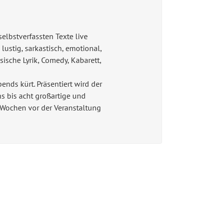
selbstverfassten Texte live
lustig, sarkastisch, emotional,
ische Lyrik, Comedy, Kabarett,
ends kürt. Präsentiert wird der
s bis acht großartige und
 Wochen vor der Veranstaltung