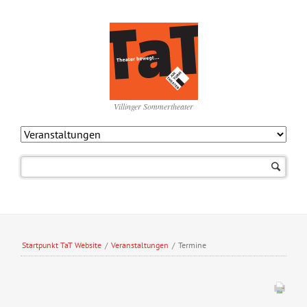
Villinger Sommertheater
Navigation
überspringen
Startpunkt TaT Website
/
Veranstaltungen
/
Termine