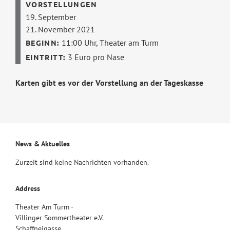
19. September
21. November 2021
11:00 Uhr,
Theater am Turm
3 Euro pro Nase
Karten gibt es vor der Vorstellung an der Tageskasse
News & Aktuelles
Zurzeit sind keine Nachrichten vorhanden.
Address
Theater Am Turm -
Villinger Sommertheater e.V.
Schaffneigasse