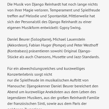
Die Musik von Django Reinhardt hat noch lange nichts
von ihrer Magie verloren. Temperament und Spielfreude
treffen auf Melodie und Spontanität. Mittlerweile hat
sich der Personalstil des Django Reinhardt zu einer
eigenen Musikform entwickelt: Gypsy Swing.
Daniel Beurer (Sologitarre), Michael Lauenstein
(Akkordeon), Fabian Huger (Pompe) und Peter Westhoff
(Kontrabass) präsentieren sowohl Original Django-
Stücke als auch Chansons, Musette und Jazz-Standards.
Für ein abwechslungsreiches und kurzweiliges
Konzerterlebnis sorgt nicht
nur die Spielfreude im musikalischen Auftritt von
Manouche: Djangokenner Daniel Beurer bereichert den
Abend um kurzweilige Anekdoten aus dem Leben des
legendären Musikers, aus der großen Reinhardt-Familie
der französischen Sinti, sowie aus dem Paris der