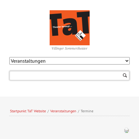
Villinger Sommertheater
Navigation
überspringen
Startpunkt TaT Website
/
Veranstaltungen
/
Termine