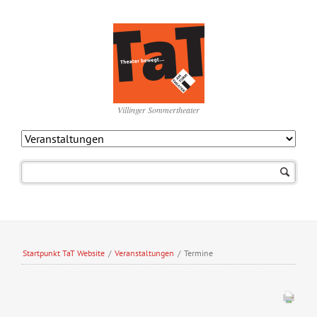
Villinger Sommertheater
Navigation
überspringen
Startpunkt TaT Website
/
Veranstaltungen
/
Termine