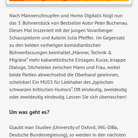
Nach Männerschnupfen und Homo Digitalis folgt nun
das 3. Bühnenstück von Bestseller Autor Peter Buchenau.
Dieses Mal inszeniert mit der jungen Vorarlberger
Schauspielerin und Autorin Julia Pfeiffer. Im Gegensatz
zu den beiden vorherigen komödiantischen
Bühnenfassungen beinhaltet „Männer, Technik &
Migräne“ mehr kabarettistische Einlagen. Kurze, knappe
Dialoge, Sticheleien zwischen Mann und Frau, wobei
beide Partien abwechselnd die Oberhand gewinnen,
scheinbar! Ein MUSS für Liebhaber des „typischen
schwarzen britischen Humors“. Oft eindeutig, zweideutig
oder zweideutig eindeutig. Lassen Sie sich überraschen!
Um was geht es?
Glaubt man Studien (University of Oxford, ING-DiBa,
Deutsche Bundesregierung), so werden in den nächsten