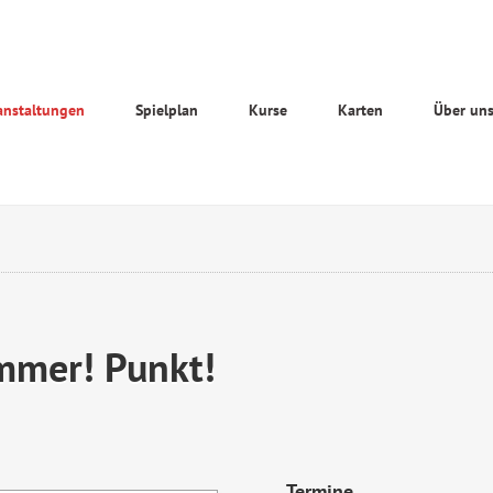
anstaltungen
Spielplan
Kurse
Karten
Über un
immer! Punkt!
Termine