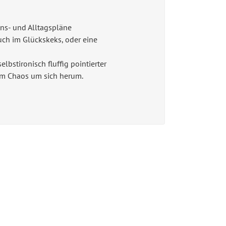
ens- und Alltagspläne
ruch im Glückskeks, oder eine
lbstironisch fluffig pointierter
em Chaos um sich herum.