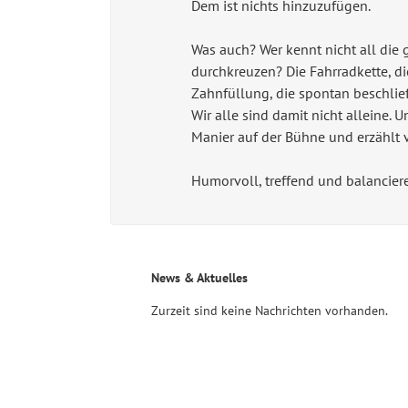
Dem ist nichts hinzuzufügen.
Was auch? Wer kennt nicht all die 
durchkreuzen? Die Fahrradkette, di
Zahnfüllung, die spontan beschließ
Wir alle sind damit nicht alleine. U
Manier auf der Bühne und erzählt 
Humorvoll, treffend und balancie
News & Aktuelles
Zurzeit sind keine Nachrichten vorhanden.