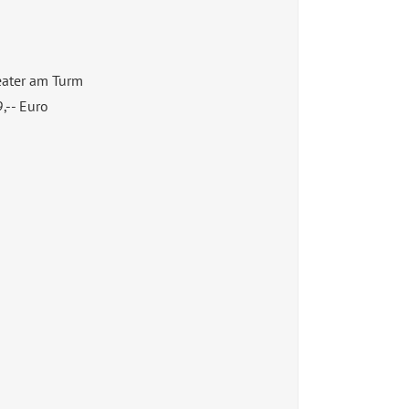
ater am Turm
9,-- Euro