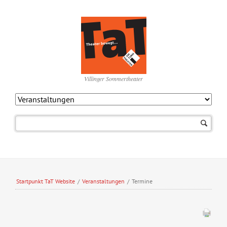
Villinger Sommertheater
Navigation
überspringen
Startpunkt TaT Website
/
Veranstaltungen
/
Termine