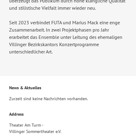
überzeugt das Publikum durch hohe klangliche Qualität
und stilistische Vielfalt immer wieder neu.
Seit 2023 verbindet FUTA und Marius Mack eine enge
Zusammenarbeit. In zwei Projektphasen pro Jahr
erarbeitet das Ensemble unter Leitung des ehemaligen
Villinger Bezirkskantors Konzertprogramme
unterschiedlicher Art.
News & Aktuelles
Zurzeit sind keine Nachrichten vorhanden.
Address
Theater Am Turm -
Villinger Sommertheater e.V.