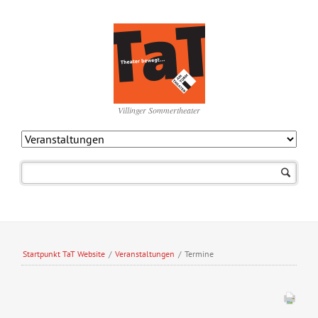
Villinger Sommertheater
Navigation
überspringen
Startpunkt TaT Website
/
Veranstaltungen
/
Termine