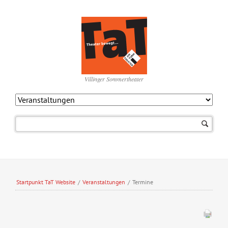
Villinger Sommertheater
Navigation
überspringen
Startpunkt TaT Website
/
Veranstaltungen
/
Termine