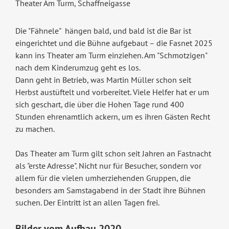
Theater Am Turm, Schaffneigasse
Die "Fähnele" hängen bald, und bald ist die Bar ist
eingerichtet und die Bühne aufgebaut – die Fasnet 2025
kann ins Theater am Turm einziehen. Am "Schmotzigen"
nach dem Kinderumzug geht es los.
Dann geht in Betrieb, was Martin Müller schon seit
Herbst austüftelt und vorbereitet. Viele Helfer hat er um
sich geschart, die über die Hohen Tage rund 400
Stunden ehrenamtlich ackern, um es ihren Gästen Recht
zu machen.
Das Theater am Turm gilt schon seit Jahren an Fastnacht
als "erste Adresse". Nicht nur für Besucher, sondern vor
allem für die vielen umherziehenden Gruppen, die
besonders am Samstagabend in der Stadt ihre Bühnen
suchen. Der Eintritt ist an allen Tagen frei.
Bilder vom Aufbau 2020