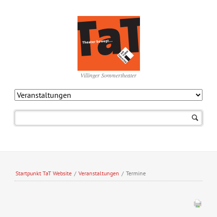
Villinger Sommertheater
Navigation
überspringen
Startpunkt TaT Website
/
Veranstaltungen
/
Termine