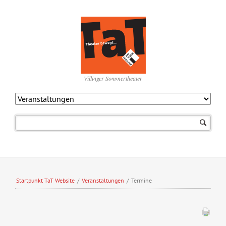
Villinger Sommertheater
Navigation
überspringen
Startpunkt TaT Website
/
Veranstaltungen
/
Termine