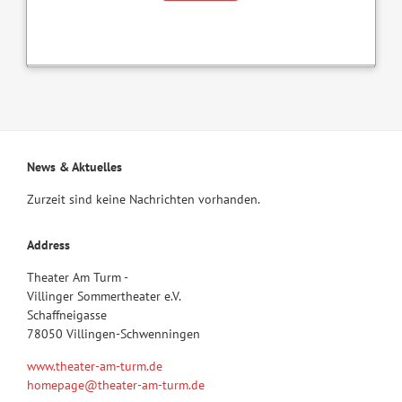
News & Aktuelles
Zurzeit sind keine Nachrichten vorhanden.
Address
Theater Am Turm -
Villinger Sommertheater e.V.
Schaffneigasse
78050 Villingen-Schwenningen
www.theater-am-turm.de
homepage@theater-am-turm.de