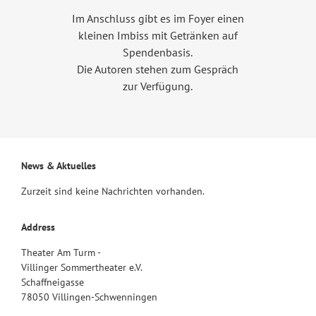
Im Anschluss gibt es im Foyer einen
kleinen Imbiss mit Getränken auf
Spendenbasis.
Die Autoren stehen zum Gespräch
zur Verfügung.
News & Aktuelles
Zurzeit sind keine Nachrichten vorhanden.
Address
Theater Am Turm -
Villinger Sommertheater e.V.
Schaffneigasse
78050 Villingen-Schwenningen