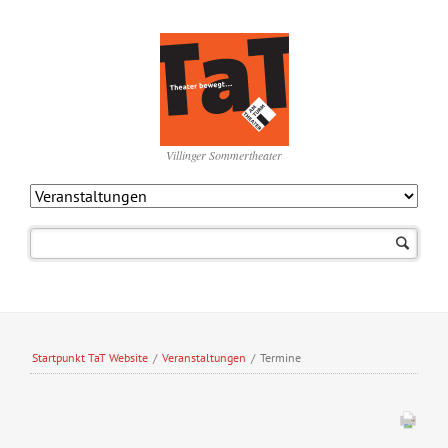
Villinger Sommertheater
Navigation
überspringen
Startpunkt TaT Website
/
Veranstaltungen
/
Termine