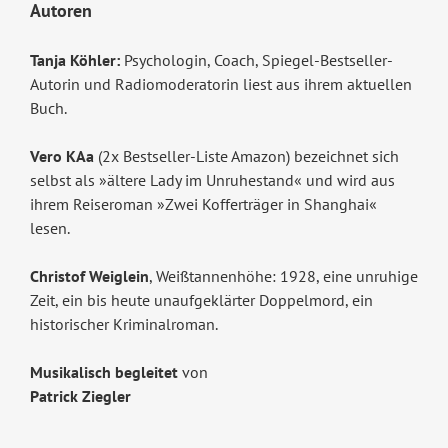
Autoren
Tanja Köhler:
Psychologin, Coach, Spiegel-Bestseller-
Autorin und Radiomoderatorin liest aus ihrem aktuellen
Buch.
Vero KAa
(2x Bestseller-Liste Amazon) bezeichnet sich
selbst als »ältere Lady im Unruhestand« und wird aus
ihrem Reiseroman »Zwei Kofferträger in Shanghai«
lesen.
Christof Weiglein
, Weißtannenhöhe: 1928, eine unruhige
Zeit, ein bis heute unaufgeklärter Doppelmord, ein
historischer Kriminalroman.
Musikalisch begleitet
von
Patrick Ziegler