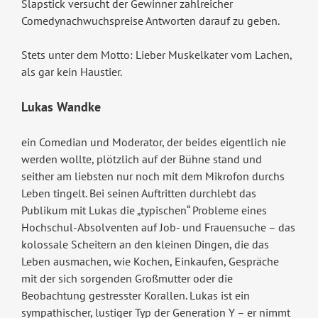
Slapstick versucht der Gewinner zahlreicher
Comedynachwuchspreise Antworten darauf zu geben.
Stets unter dem Motto: Lieber Muskelkater vom Lachen,
als gar kein Haustier.
Lukas Wandke
ein Comedian und Moderator, der beides eigentlich nie
werden wollte, plötzlich auf der Bühne stand und
seither am liebsten nur noch mit dem Mikrofon durchs
Leben tingelt. Bei seinen Auftritten durchlebt das
Publikum mit Lukas die „typischen“ Probleme eines
Hochschul-Absolventen auf Job- und Frauensuche – das
kolossale Scheitern an den kleinen Dingen, die das
Leben ausmachen, wie Kochen, Einkaufen, Gespräche
mit der sich sorgenden Großmutter oder die
Beobachtung gestresster Korallen. Lukas ist ein
sympathischer, lustiger Typ der Generation Y – er nimmt