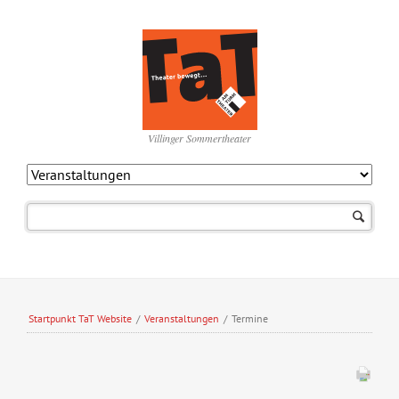
Villinger Sommertheater
Navigation
überspringen
Startpunkt TaT Website
/
Veranstaltungen
/
Termine