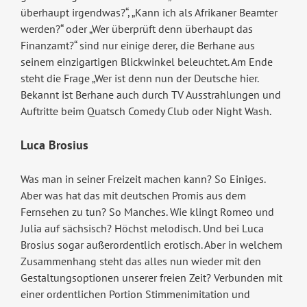
überhaupt irgendwas?“, „Kann ich als Afrikaner Beamter
werden?“ oder „Wer überprüft denn überhaupt das
Finanzamt?“ sind nur einige derer, die Berhane aus
seinem einzigartigen Blickwinkel beleuchtet. Am Ende
steht die Frage „Wer ist denn nun der Deutsche hier.
Bekannt ist Berhane auch durch TV Ausstrahlungen und
Auftritte beim Quatsch Comedy Club oder Night Wash.
Luca Brosius
Was man in seiner Freizeit machen kann? So Einiges.
Aber was hat das mit deutschen Promis aus dem
Fernsehen zu tun? So Manches. Wie klingt Romeo und
Julia auf sächsisch? Höchst melodisch. Und bei Luca
Brosius sogar außerordentlich erotisch. Aber in welchem
Zusammenhang steht das alles nun wieder mit den
Gestaltungsoptionen unserer freien Zeit? Verbunden mit
einer ordentlichen Portion Stimmenimitation und