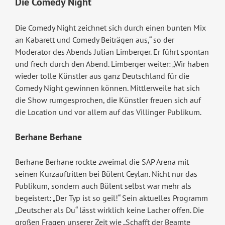
Die Comedy Night
Die Comedy Night zeichnet sich durch einen bunten Mix
an Kabarett und Comedy Beiträgen aus,“ so der
Moderator des Abends Julian Limberger. Er führt spontan
und frech durch den Abend. Limberger weiter: „Wir haben
wieder tolle Künstler aus ganz Deutschland für die
Comedy Night gewinnen können. Mittlerweile hat sich
die Show rumgesprochen, die Künstler freuen sich auf
die Location und vor allem auf das Villinger Publikum.
Berhane Berhane
Berhane Berhane rockte zweimal die SAP Arena mit
seinen Kurzauftritten bei Bülent Ceylan. Nicht nur das
Publikum, sondern auch Bülent selbst war mehr als
begeistert: „Der Typ ist so geil!“ Sein aktuelles Programm
„Deutscher als Du“ lässt wirklich keine Lacher offen. Die
großen Fragen unserer Zeit wie „Schafft der Beamte