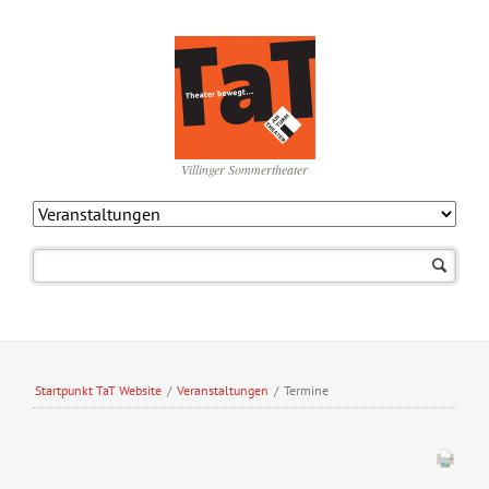
Villinger Sommertheater
Navigation
überspringen
Startpunkt TaT Website
/
Veranstaltungen
/
Termine