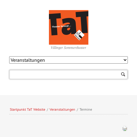
Villinger Sommertheater
Navigation
überspringen
Startpunkt TaT Website
/
Veranstaltungen
/
Termine