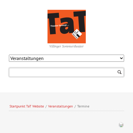
Villinger Sommertheater
Navigation
überspringen
Startpunkt TaT Website
/
Veranstaltungen
/
Termine