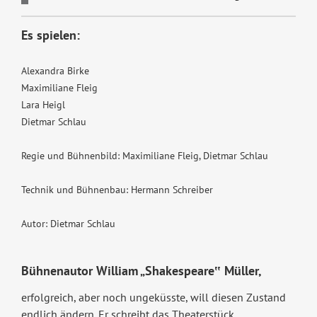
Es spielen:
Alexandra Birke
Maximiliane Fleig
Lara Heigl
Dietmar Schlau
Regie und Bühnenbild: Maximiliane Fleig, Dietmar Schlau
Technik und Bühnenbau: Hermann Schreiber
Autor: Dietmar Schlau
Bühnenautor William „Shakespeare‟ Müller,
erfolgreich, aber noch ungeküsste, will diesen Zustand
endlich ändern. Er schreibt das Theaterstück