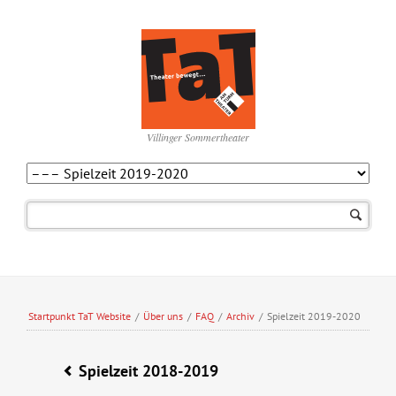
Villinger Sommertheater
Navigation
überspringen
Startpunkt TaT Website
/
Über uns
/
FAQ
/
Archiv
/
Spielzeit 2019-2020
Spielzeit 2018-2019