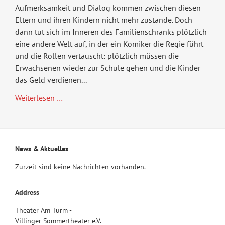
Aufmerksamkeit und Dialog kommen zwischen diesen
Eltern und ihren Kindern nicht mehr zustande. Doch
dann tut sich im Inneren des Familienschranks plötzlich
eine andere Welt auf, in der ein Komiker die Regie führt
und die Rollen vertauscht: plötzlich müssen die
Erwachsenen wieder zur Schule gehen und die Kinder
das Geld verdienen...
Klaus
Weiterlesen …
im
Schrank
News & Aktuelles
Zurzeit sind keine Nachrichten vorhanden.
Address
Theater Am Turm -
Villinger Sommertheater e.V.