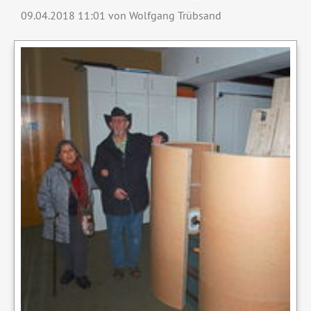
09.04.2018 11:01
von Wolfgang Trübsand