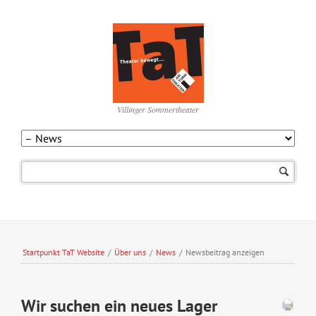
Villinger Sommertheater
Navigation
überspringen
Startpunkt TaT Website
/
Über uns
/
News
/
Newsbeitrag anzeigen
Wir suchen ein neues Lager