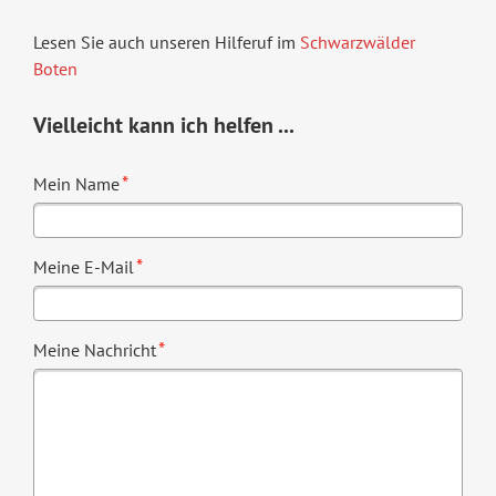
Lesen Sie auch unseren Hilferuf im
Schwarzwälder
Boten
Vielleicht kann ich helfen ...
Pflichtfeld
*
Mein Name
Pflichtfeld
*
Meine E-Mail
Pflichtfeld
*
Meine Nachricht