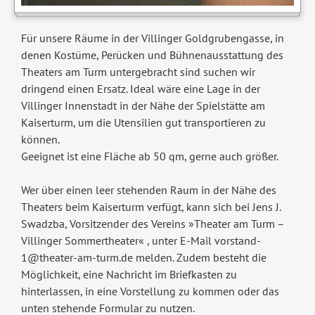
Für unsere Räume in der Villinger Goldgrubengasse, in
denen Kostüme, Perücken und Bühnenausstattung des
Theaters am Turm untergebracht sind suchen wir
dringend einen Ersatz. Ideal wäre eine Lage in der
Villinger Innenstadt in der Nähe der Spielstätte am
Kaiserturm, um die Utensilien gut transportieren zu
können.
Geeignet ist eine Fläche ab 50 qm, gerne auch größer.
Wer über einen leer stehenden Raum in der Nähe des
Theaters beim Kaiserturm verfügt, kann sich bei Jens J.
Swadzba, Vorsitzender des Vereins »Theater am Turm –
Villinger Sommertheater« , unter E-Mail vorstand-
1@theater-am-turm.de melden. Zudem besteht die
Möglichkeit, eine Nachricht im Briefkasten zu
hinterlassen, in eine Vorstellung zu kommen oder das
unten stehende Formular zu nutzen.