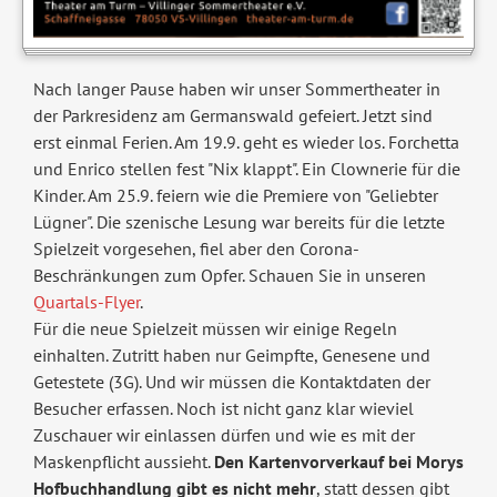
Nach langer Pause haben wir unser Sommertheater in
der Parkresidenz am Germanswald gefeiert. Jetzt sind
erst einmal Ferien. Am 19.9. geht es wieder los. Forchetta
und Enrico stellen fest "Nix klappt". Ein Clownerie für die
Kinder. Am 25.9. feiern wie die Premiere von "Geliebter
Lügner". Die szenische Lesung war bereits für die letzte
Spielzeit vorgesehen, fiel aber den Corona-
Beschränkungen zum Opfer. Schauen Sie in unseren
Quartals-Flyer
.
Für die neue Spielzeit müssen wir einige Regeln
einhalten. Zutritt haben nur Geimpfte, Genesene und
Getestete (3G). Und wir müssen die Kontaktdaten der
Besucher erfassen. Noch ist nicht ganz klar wieviel
Zuschauer wir einlassen dürfen und wie es mit der
Maskenpflicht aussieht.
Den Kartenvorverkauf bei Morys
Hofbuchhandlung gibt es nicht mehr
, statt dessen gibt