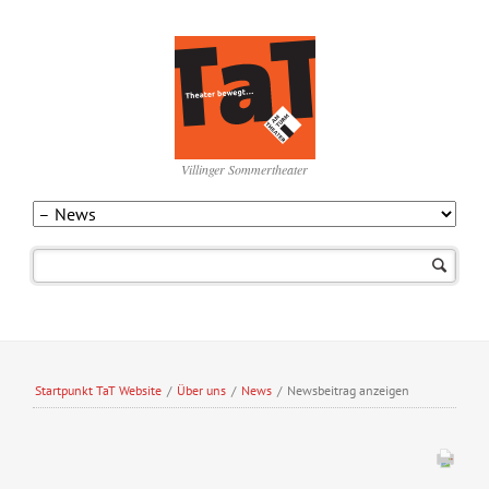
Villinger Sommertheater
Navigation
überspringen
Startpunkt TaT Website
/
Über uns
/
News
/
Newsbeitrag anzeigen