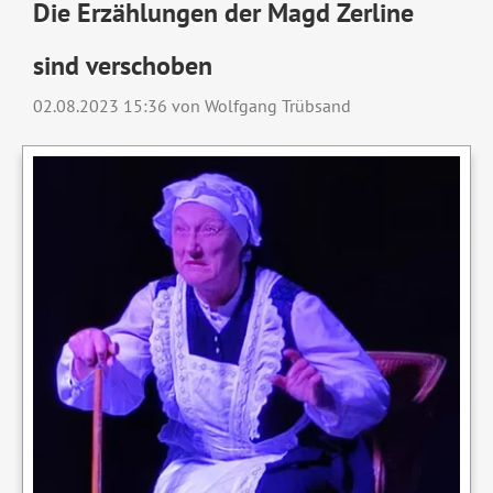
Die Erzählungen der Magd Zerline
sind verschoben
02.08.2023 15:36
von Wolfgang Trübsand