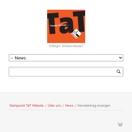
Villinger Sommertheater
Navigation
überspringen
Startpunkt TaT Website
/
Über uns
/
News
/
Newsbeitrag anzeigen