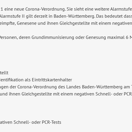
1 eine neue Corona-Verordnung. Sie sieht eine weitere Alarmstufe 
Alarmstufe II gilt derzeit in Baden-Württemberg. Das bedeutet da
eimpfte, Genesene und ihnen Gleichgestellte mit einem negativen
Personen, deren Grundimmunisierung oder Genesung maximal 6 Mon
tellt
ntifikation als Eintrittskartenhalter
lungen der Corona-Verordnung des Landes Baden-Württemberg am T
und ihnen Gleichgestellte mit einem negativen Schnell- oder PCR-
tiven Schnell- oder PCR-Tests