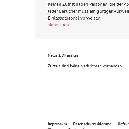
Keinen Zutritt haben Personen, die der A
Jeder Besucher muss ein gültiges Auswei
Einlasspersonal vorweisen.
siehe auch
News & Aktuelles
Zurzeit sind keine Nachrichten vorhanden.
Navigation
Impressum
Datenschutzerklärung
Haftu