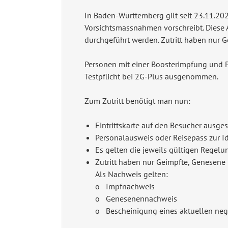
In Baden-Württemberg gilt seit 23.11.202
Vorsichtsmassnahmen vorschreibt. Diese 
durchgeführt werden. Zutritt haben nur G
Personen mit einer Boosterimpfung und 
Testpflicht bei 2G-Plus ausgenommen.
Zum Zutritt benötigt man nun:
Eintrittskarte auf den Besucher ausges
Personalausweis oder Reisepass zur Ide
Es gelten die jeweils gültigen Rege
Zutritt haben nur Geimpfte, Genesene 
Als Nachweis gelten:
o Impfnachweis
o Genesenennachweis
o Bescheinigung eines aktuellen nega