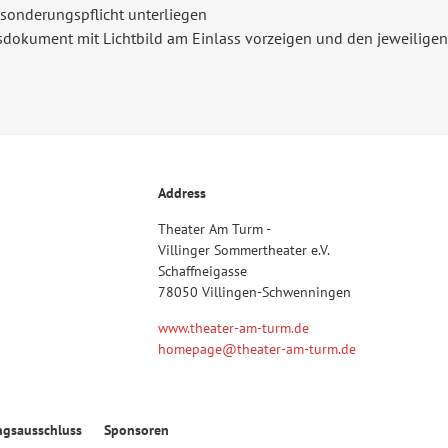
bsonderungspflicht unterliegen
sdokument mit Lichtbild am Einlass vorzeigen und den jeweiligen
Address
Theater Am Turm -
Villinger Sommertheater e.V.
Schaffneigasse
78050 Villingen-Schwenningen
www.theater-am-turm.de
homepage@theater-am-turm.de
ngsausschluss
Sponsoren