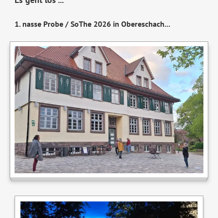
1.⁠ ⁠nasse Probe / SoThe 2026 in Obereschach...