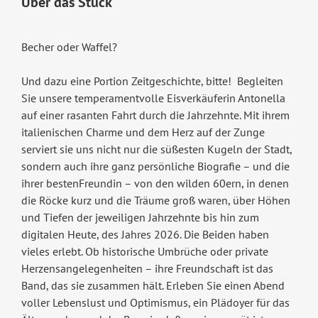
Über das Stück
Becher oder Waffel?
Und dazu eine Portion Zeitgeschichte, bitte! Begleiten
Sie unsere temperamentvolle Eisverkäuferin Antonella
auf einer rasanten Fahrt durch die Jahrzehnte. Mit ihrem
italienischen Charme und dem Herz auf der Zunge
serviert sie uns nicht nur die süßesten Kugeln der Stadt,
sondern auch ihre ganz persönliche Biografie – und die
ihrer bestenFreundin – von den wilden 60ern, in denen
die Röcke kurz und die Träume groß waren, über Höhen
und Tiefen der jeweiligen Jahrzehnte bis hin zum
digitalen Heute, des Jahres 2026. Die Beiden haben
vieles erlebt. Ob historische Umbrüche oder private
Herzensangelegenheiten – ihre Freundschaft ist das
Band, das sie zusammen hält. Erleben Sie einen Abend
voller Lebenslust und Optimismus, ein Plädoyer für das