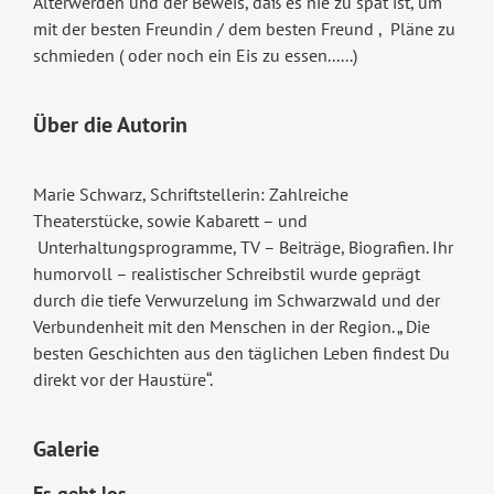
Älterwerden und der Beweis, daß es nie zu spät ist, um
mit der besten Freundin / dem besten Freund , Pläne zu
schmieden ( oder noch ein Eis zu essen......)
Über die Autorin
Marie Schwarz, Schriftstellerin: Zahlreiche
Theaterstücke, sowie Kabarett – und
Unterhaltungsprogramme, TV – Beiträge, Biografien. Ihr
humorvoll – realistischer Schreibstil wurde geprägt
durch die tiefe Verwurzelung im Schwarzwald und der
Verbundenheit mit den Menschen in der Region. „ Die
besten Geschichten aus den täglichen Leben findest Du
direkt vor der Haustüre“.
Galerie
Es geht los ...