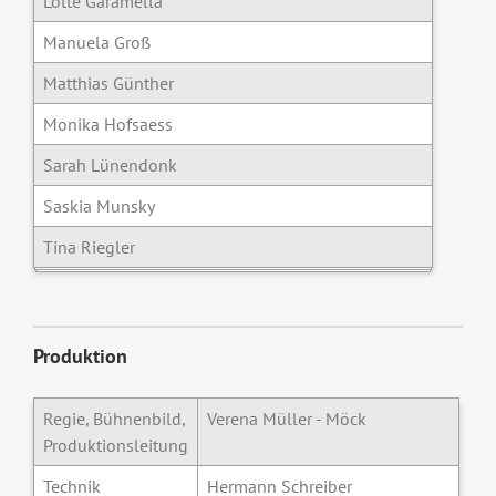
Lotte Garamella
Manuela Groß
Matthias Günther
Monika Hofsaess
Sarah Lünendonk
Saskia Munsky
Tina Riegler
Produktion
Regie, Bühnenbild,
Verena Müller - Möck
Produktionsleitung
Technik
Hermann Schreiber