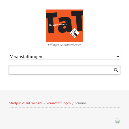
Villinger Sommertheater
Navigation
überspringen
Startpunkt TaT Website
/
Veranstaltungen
/
Termine