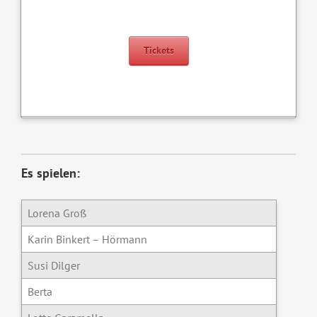
Tickets
Es spielen:
Lorena Groß
Karin Binkert – Hörmann
Susi Dilger
Berta