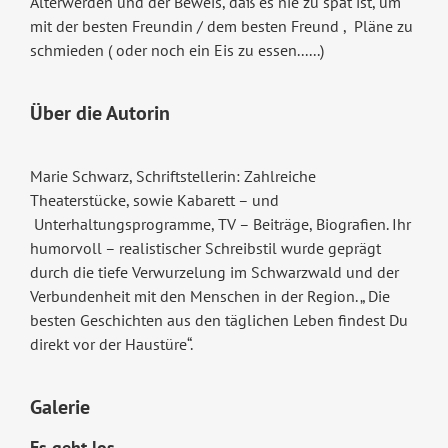
Älterwerden und der Beweis, daß es nie zu spät ist, um
mit der besten Freundin / dem besten Freund , Pläne zu
schmieden ( oder noch ein Eis zu essen......)
Über die Autorin
Marie Schwarz, Schriftstellerin: Zahlreiche
Theaterstücke, sowie Kabarett – und
Unterhaltungsprogramme, TV – Beiträge, Biografien. Ihr
humorvoll – realistischer Schreibstil wurde geprägt
durch die tiefe Verwurzelung im Schwarzwald und der
Verbundenheit mit den Menschen in der Region. „ Die
besten Geschichten aus den täglichen Leben findest Du
direkt vor der Haustüre“.
Galerie
Es geht los ...