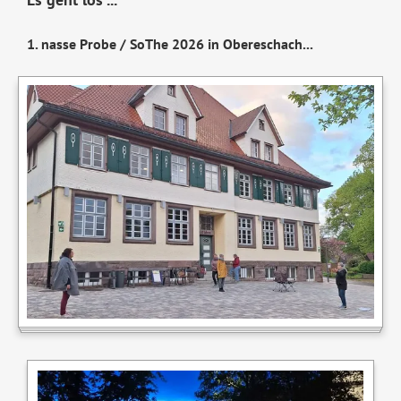
1.⁠ ⁠nasse Probe / SoThe 2026 in Obereschach...