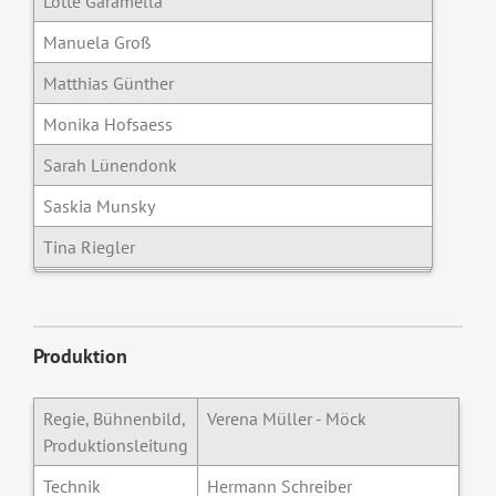
Lotte Garamella
Manuela Groß
Matthias Günther
Monika Hofsaess
Sarah Lünendonk
Saskia Munsky
Tina Riegler
Produktion
Regie, Bühnenbild,
Verena Müller - Möck
Produktionsleitung
Technik
Hermann Schreiber