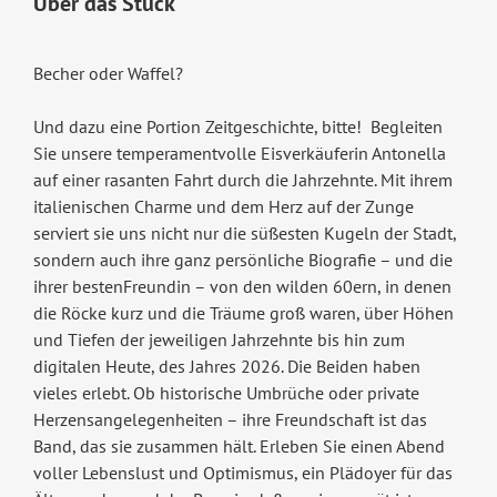
Über das Stück
Becher oder Waffel?
Und dazu eine Portion Zeitgeschichte, bitte! Begleiten
Sie unsere temperamentvolle Eisverkäuferin Antonella
auf einer rasanten Fahrt durch die Jahrzehnte. Mit ihrem
italienischen Charme und dem Herz auf der Zunge
serviert sie uns nicht nur die süßesten Kugeln der Stadt,
sondern auch ihre ganz persönliche Biografie – und die
ihrer bestenFreundin – von den wilden 60ern, in denen
die Röcke kurz und die Träume groß waren, über Höhen
und Tiefen der jeweiligen Jahrzehnte bis hin zum
digitalen Heute, des Jahres 2026. Die Beiden haben
vieles erlebt. Ob historische Umbrüche oder private
Herzensangelegenheiten – ihre Freundschaft ist das
Band, das sie zusammen hält. Erleben Sie einen Abend
voller Lebenslust und Optimismus, ein Plädoyer für das