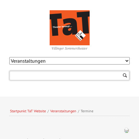
Villinger Sommertheater
Navigation
überspringen
Startpunkt TaT Website
/
Veranstaltungen
/
Termine