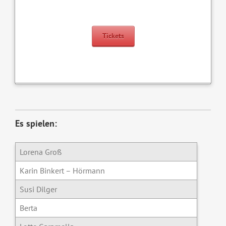
Tickets
Es spielen:
Lorena Groß
Karin Binkert – Hörmann
Susi Dilger
Berta