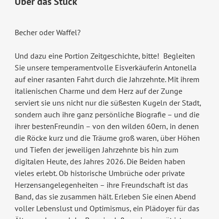
Über das Stück
Becher oder Waffel?
Und dazu eine Portion Zeitgeschichte, bitte! Begleiten
Sie unsere temperamentvolle Eisverkäuferin Antonella
auf einer rasanten Fahrt durch die Jahrzehnte. Mit ihrem
italienischen Charme und dem Herz auf der Zunge
serviert sie uns nicht nur die süßesten Kugeln der Stadt,
sondern auch ihre ganz persönliche Biografie – und die
ihrer bestenFreundin – von den wilden 60ern, in denen
die Röcke kurz und die Träume groß waren, über Höhen
und Tiefen der jeweiligen Jahrzehnte bis hin zum
digitalen Heute, des Jahres 2026. Die Beiden haben
vieles erlebt. Ob historische Umbrüche oder private
Herzensangelegenheiten – ihre Freundschaft ist das
Band, das sie zusammen hält. Erleben Sie einen Abend
voller Lebenslust und Optimismus, ein Plädoyer für das