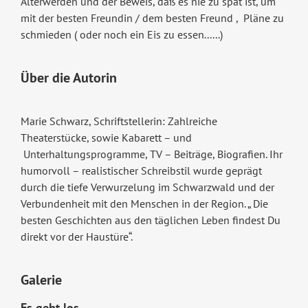
Älterwerden und der Beweis, daß es nie zu spät ist, um
mit der besten Freundin / dem besten Freund , Pläne zu
schmieden ( oder noch ein Eis zu essen......)
Über die Autorin
Marie Schwarz, Schriftstellerin: Zahlreiche
Theaterstücke, sowie Kabarett – und
Unterhaltungsprogramme, TV – Beiträge, Biografien. Ihr
humorvoll – realistischer Schreibstil wurde geprägt
durch die tiefe Verwurzelung im Schwarzwald und der
Verbundenheit mit den Menschen in der Region. „ Die
besten Geschichten aus den täglichen Leben findest Du
direkt vor der Haustüre“.
Galerie
Es geht los ...