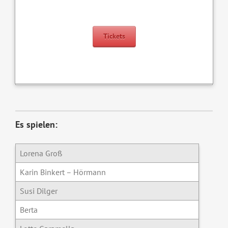
Tickets
Es spielen:
Lorena Groß
Karin Binkert – Hörmann
Susi Dilger
Berta