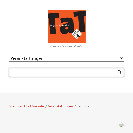
Villinger Sommertheater
Navigation
überspringen
Startpunkt TaT Website
/
Veranstaltungen
/
Termine