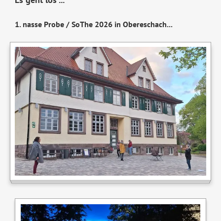
1.⁠ ⁠nasse Probe / SoThe 2026 in Obereschach...