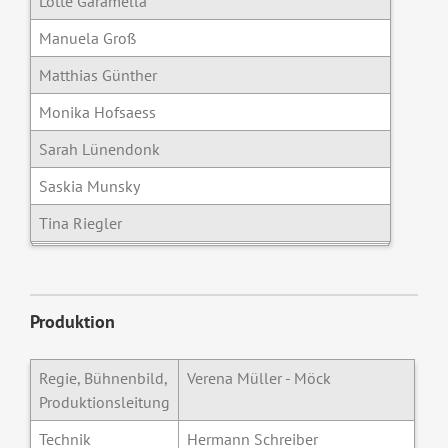
Lotte Garamella
Manuela Groß
Matthias Günther
Monika Hofsaess
Sarah Lünendonk
Saskia Munsky
Tina Riegler
Produktion
Regie, Bühnenbild,
Verena Müller - Möck
Produktionsleitung
Technik
Hermann Schreiber