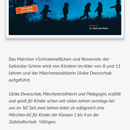
Das Märchen »Schneeweißchen und Rosenrot« der
Gebrüder Grimm wird von Kindern im Alter von 8 und 11
Jahren und der Märchenerzählerin Ulrike Dworschak
aufgeführt.
Ulrike Dworschak,
Märchenerzählerin und
Pädagogin, erzählt
und
spielt für Kinder schon
seit vielen Jahren sonn
tags bei
uns im TaT.
Seit zwei Jahren leitet sie
erfolgreich eine
Märchen-
AG für Kinder der Klassen
1 bis 4 an der
Südstadt
schule ­ Villingen.