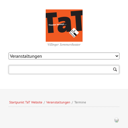
Villinger Sommertheater
Navigation
überspringen
Startpunkt TaT Website
/
Veranstaltungen
/
Termine